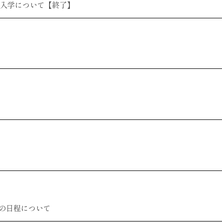
編入学について【終了】
の日程について