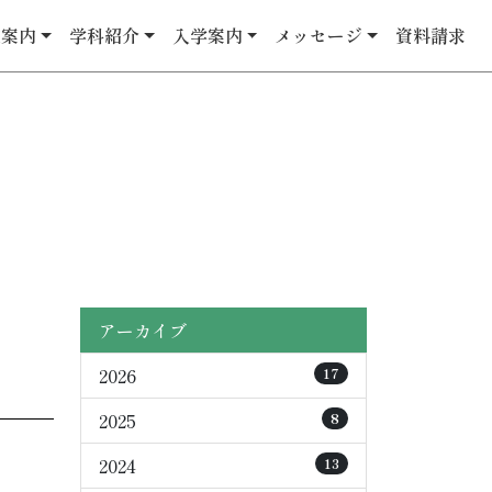
校案内
学科紹介
入学案内
メッセージ
資料請求
アーカイブ
2026
17
2025
8
2024
13