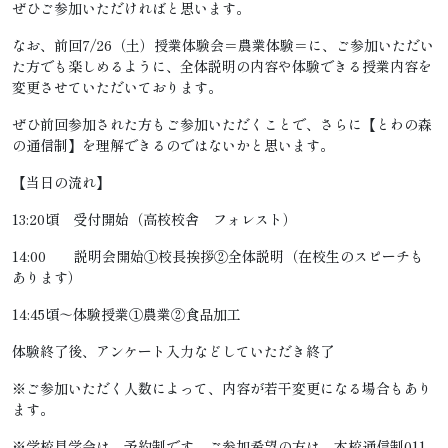
ぜひご参加いただければと思います。
なお、前回7/26（土）授業体験会＝農業体験＝に、ご参加いただい
た方でも楽しめるように、全体説明の内容や体験できる授業内容を
変更させていただいております。
ぜひ前回参加された方もご参加いただくことで、さらに【とわの森
の通信制】を理解できるのではないかと思います。
【当日の流れ】
13:20頃 受付開始（高校校舎 フォレスト）
14:00 説明会開始①校長挨拶②全体説明（在校生のスピーチも
あります）
14:45頃～体験授業①農業②食品加工
体験終了後、アンケート入力などしていただき終了
※ご参加いただく人数によって、内容が若干変更になる場合もあり
ます。
※学校見学会は、予約制です。ご参加希望の方は、本校通信制011-