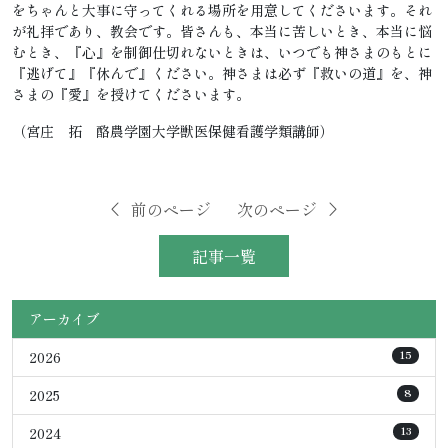
をちゃんと大事に守ってくれる場所を用意してくださいます。それ
が礼拝であり、教会です。皆さんも、本当に苦しいとき、本当に悩
むとき、『心』を制御仕切れないときは、いつでも神さまのもとに
『逃げて』『休んで』ください。神さまは必ず『救いの道』を、神
さまの『愛』を授けてくださいます。
（宮庄 拓 酪農学園大学獣医保健看護学類講師）
前のページ
次のページ
記事一覧
アーカイブ
2026
15
2025
8
2024
13