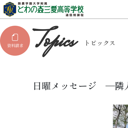
トピックス
資料請求
日曜メッセージ ―隣