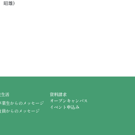
 昭雄)
校生活
資料請求
オープンキャンパス
卒業生からのメッセージ
イベント申込み
教員からのメッセージ