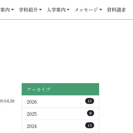
校案内
学科紹介
入学案内
メッセージ
資料請求
アーカイブ
.04.26
2026
15
2025
8
2024
13