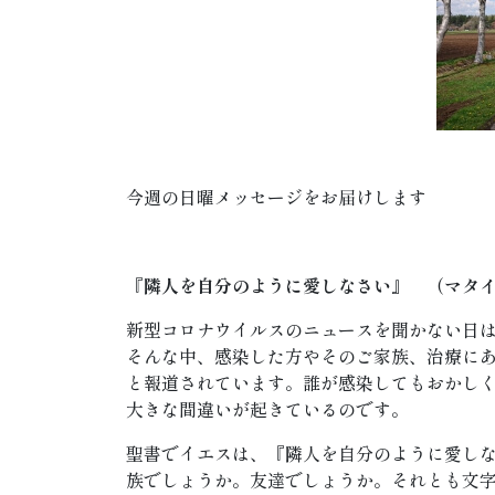
今週の日曜メッセージをお届けします
『隣人を自分のように愛しなさい』 （マタ
新型コロナウイルスのニュースを聞かない日
そんな中、感染した方やそのご家族、治療に
と報道されています。誰が感染してもおかし
大きな間違いが起きているのです。
聖書でイエスは、『隣人を自分のように愛し
族でしょうか。友達でしょうか。それとも文