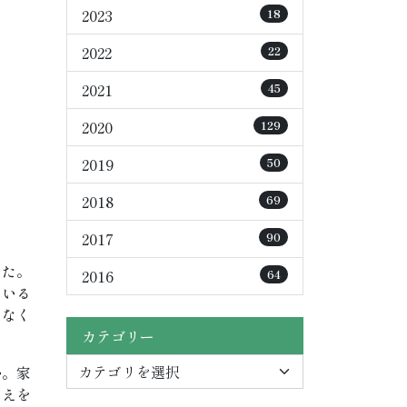
2023
18
2022
22
2021
45
2020
129
2019
50
2018
69
2017
90
した。
2016
64
ている
もなく
カテゴリー
か。家
とえを