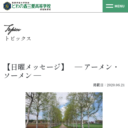
MENU
トピックス
【日曜メッセージ】 ― アーメン・
ソーメン ―
掲載日：2020.06.21