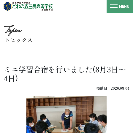
MENU
トピックス
ミニ学習合宿を行いました(8月3日～
4日)
掲載日：2020.08.04