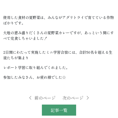
使用した食材の夏野菜は、みんながアグリトライで育てている作物
ばかりです。
大地の恵み盛りだくさんの夏野菜カレーですが、あっという間にす
べて完食しちゃいました！
2日間にわたって実施したミニ学習合宿には、合計50名を超える生
徒たちが集まり
レポート学習に取り組んでくれました。
参加したみなさん、お疲れ様でした☆
前のページ
次のページ
記事一覧