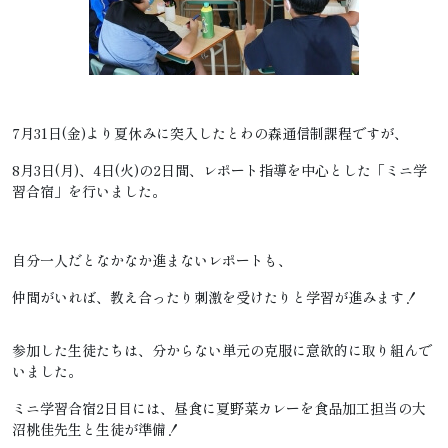
7月31日(金)より夏休みに突入したとわの森通信制課程ですが、
8月3日(月)、4日(火)の2日間、レポート指導を中心とした「ミニ学
習合宿」を行いました。
自分一人だとなかなか進まないレポートも、
仲間がいれば、教え合ったり刺激を受けたりと学習が進みます！
参加した生徒たちは、分からない単元の克服に意欲的に取り組んで
いました。
ミニ学習合宿2日目には、昼食に夏野菜カレーを食品加工担当の大
沼桃佳先生と生徒が準備！