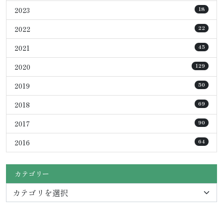
2023
18
2022
22
2021
45
2020
129
2019
50
2018
69
2017
90
2016
64
カテゴリー