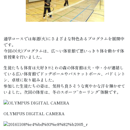
通学コースでは毎週(火)にさまざまな特色あるプログラムを展開中
です。
今回の(火)プログラムは、広～い体育館で思いっきり体を動かす体
育授業を行いました。
生徒たちも体育は大好き!!とわの森の体育館は大・中・小が連結し
ている広い体育館でドッヂボールやバスケットボール、バドミント
ン、卓球に取り組みました。
参加した生徒たちの姿は、気持ち良さそうな爽やかな汗を輝かせて
いました。次回の体育は、冬のスポーツ“カーリング”体験です。
OLYMPUS DIGITAL CAMERA