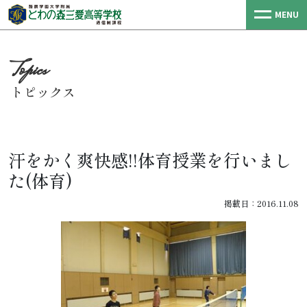
MENU
トピックス
汗をかく爽快感!!体育授業を行いまし
た(体育)
掲載日：2016.11.08