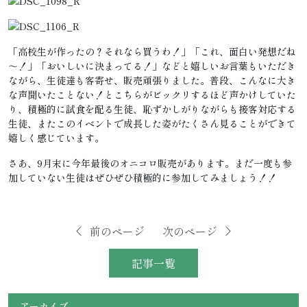
「高校生が作ったの？それなら買うわ！」「これ、面白い発想だね
～！」「おいしいに決まってる！」などと嬉しいお言葉もいただき
ながら、生徒達も客寄せ、販売頑張りました。普段、こんなに大き
な声聞いたことない！とこちらがビックリするほど声かけしていた
り、積極的に試食を配る生徒、恥ずかしがりながらも接客対応する
生徒、またこのイベントで成長した姿がたくさん見ることができて
嬉しく感じています。
さあ、9月末に今年最後のオニコロ販売があります。まだ一度も参
加していない生徒はぜひぜひ積極的に参加してみましょう！！
前のページ
次のページ
記事一覧
アーカイブ