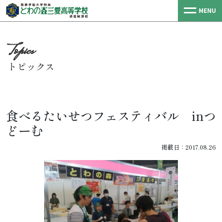
MENU
トピックス
食べるたいせつフェスティバル inつ
どーむ
掲載日：2017.08.26