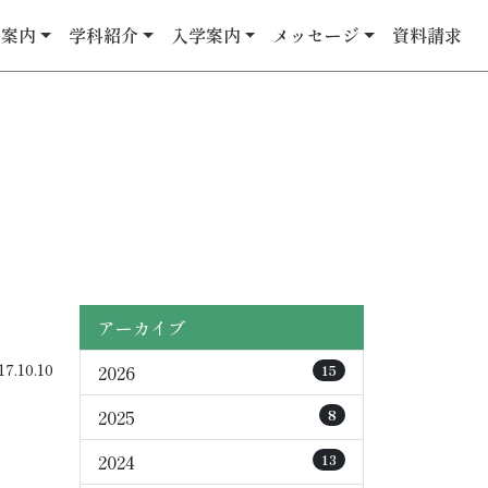
校案内
学科紹介
入学案内
メッセージ
資料請求
アーカイブ
.10.10
2026
15
2025
8
2024
13