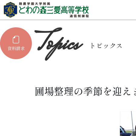
トピックス
資料請求
圃場整理の季節を迎えま