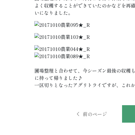
よく収穫することができていたのかなどを再
いになりました。
圃場整理と合わせて、今シーズン最後の収穫
に持って帰りました♪
一区切りとなったアグリトライですが、これ
前のページ