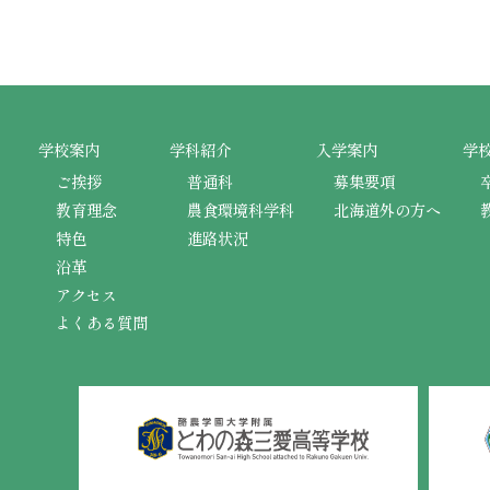
学校案内
学科紹介
入学案内
学
ご挨拶
普通科
募集要項
教育理念
農食環境科学科
北海道外の方へ
特色
進路状況
沿革
アクセス
よくある質問