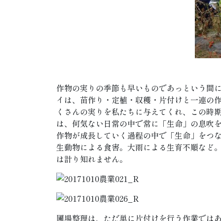
作物の実りの季節も早いものであっという間
イは、苗作り・定植・収穫・片付けと一連の
くさんの実りを私たちに与えてくれ、この時
は、何気ない日常の中で常に「生命」の息吹
作物が成長していく過程の中で「生命」をつ
生動物による食害。大雨による生育不順など
は計り知れません。
圃場整理は、ただ単に片付けを行う作業では