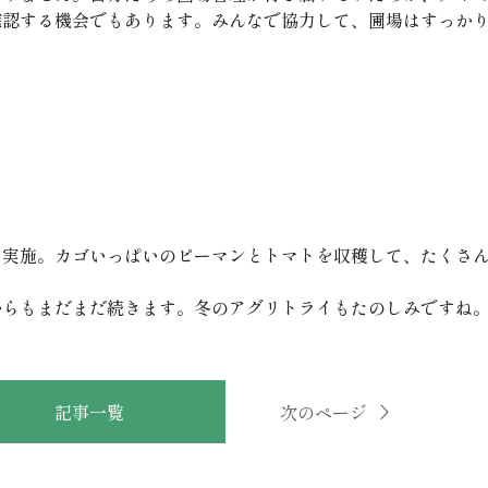
確認する機会でもあります。みんなで協力して、圃場はすっか
も実施。カゴいっぱいのピーマンとトマトを収穫して、たくさ
からもまだまだ続きます。冬のアグリトライもたのしみですね
記事一覧
次のページ