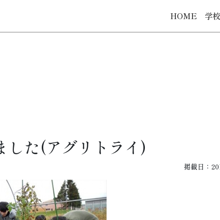
HOME
学
した(アグリトライ)
掲載日：2017