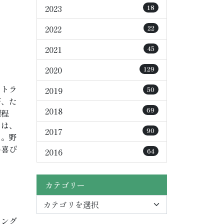
2023
18
2022
22
2021
45
2020
129
リトラ
2019
50
が、た
2018
69
課程
ちは、
2017
90
う。野
の喜び
2016
64
カテゴリー
ミング