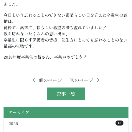
ました。
今日という忘れることのできない素晴らしい日を迎えた卒業生の表
情は、
純粋で、素直で、頼もしい希望の満ち溢れていました！
数え切れないたくさんの思い出は、
卒業生に限らず保護者の皆様、先生方にとっても忘れることのない
最高の宝物です。
2018年度卒業生の皆さん、卒業おめでとう！
前のページ
次のページ
記事一覧
アーカイブ
2026
15