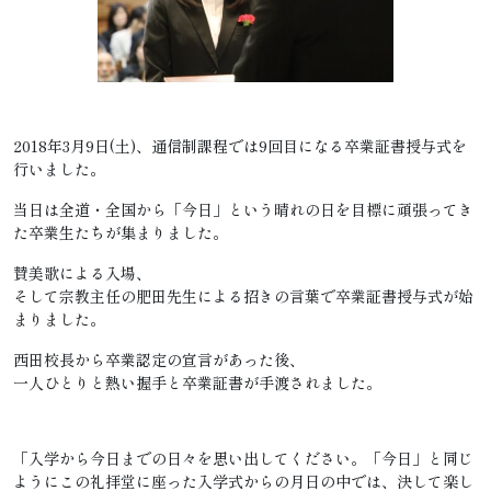
2018年3月9日(土)、通信制課程では9回目になる卒業証書授与式を
行いました。
当日は全道・全国から「今日」という晴れの日を目標に頑張ってき
た卒業生たちが集まりました。
賛美歌による入場、
そして宗教主任の肥田先生による招きの言葉で卒業証書授与式が始
まりました。
西田校長から卒業認定の宣言があった後、
一人ひとりと熱い握手と卒業証書が手渡されました。
「入学から今日までの日々を思い出してください。「今日」と同じ
ようにこの礼拝堂に座った入学式からの月日の中では、決して楽し