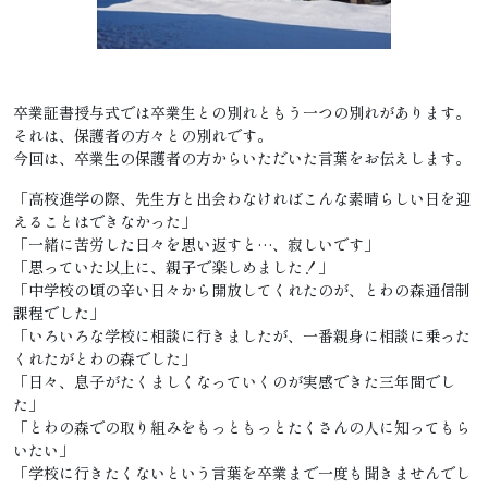
卒業証書授与式では卒業生との別れともう一つの別れがあります。
それは、保護者の方々との別れです。
今回は、卒業生の保護者の方からいただいた言葉をお伝えします。
「高校進学の際、先生方と出会わなければこんな素晴らしい日を迎
えることはできなかった」
「一緒に苦労した日々を思い返すと…、寂しいです」
「思っていた以上に、親子で楽しめました！」
「中学校の頃の辛い日々から開放してくれたのが、とわの森通信制
課程でした」
「いろいろな学校に相談に行きましたが、一番親身に相談に乗った
くれたがとわの森でした」
「日々、息子がたくましくなっていくのが実感できた三年間でし
た」
「とわの森での取り組みをもっともっとたくさんの人に知ってもら
いたい」
「学校に行きたくないという言葉を卒業まで一度も聞きませんでし