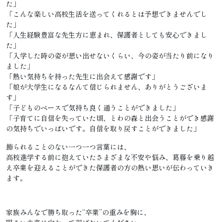
た」
「こんな楽しい高校生活を送ってくれるとは予想できませんでし
た」
「人生経験豊富な先生方に恵まれ、保護者としても安心できまし
た」
「入学した時の姿が思い出せないくらい、今の姿が当たり前になり
ました」
「熱い気持ちを持った先生に出会えて感謝です」
「娘が大学生になるなんて信じられません、ありがとうございま
す」
「子どものペースで気持ち良く通うことができました」
「子育てに自信を失っていた頃、とわの森と出会うことができ感謝
の気持ちでいっぱいです。自信を取り戻すことができました」
飾られることのない一つ一つ言葉には、
高校進学する前に抱えていたさまざまな不安や悩み、葛藤を乗り越
え卒業を迎えることができた保護者の方の熱い思いが伝わっていき
ます。
家族みんなで勝ち取った“卒業”の重みを胸に、