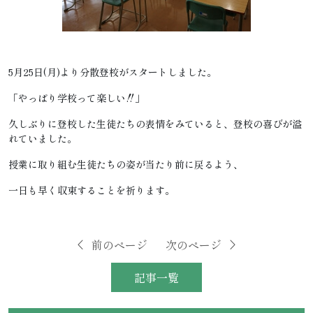
5月25日(月)より分散登校がスタートしました。
「やっぱり学校って楽しい‼」
久しぶりに登校した生徒たちの表情をみていると、登校の喜びが溢
れていました。
授業に取り組む生徒たちの姿が当たり前に戻るよう、
一日も早く収束することを祈ります。
前のページ
次のページ
記事一覧