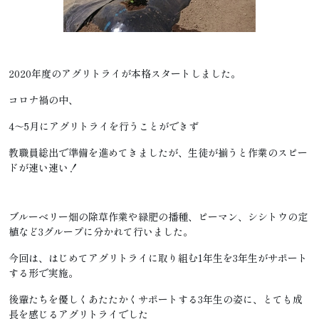
2020年度のアグリトライが本格スタートしました。
コロナ禍の中、
4～5月にアグリトライを行うことができず
教職員総出で準備を進めてきましたが、生徒が揃うと作業のスピー
ドが速い速い！
ブルーベリー畑の除草作業や緑肥の播種、ピーマン、シシトウの定
植など3グループに分かれて行いました。
今回は、はじめてアグリトライに取り組む1年生を3年生がサポート
する形で実施。
後輩たちを優しくあたたかくサポートする3年生の姿に、とても成
長を感じるアグリトライでした