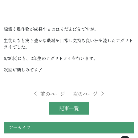
緑濃く農作物が成長するのはまだまだ先ですが、
生徒たちも実り豊かな農場を目指し気持ち良い汗を流したアグリト
ライでした。
6/3(水)にも、2年生のアグリトライを行います。
次回が楽しみです！
前のページ
次のページ
記事一覧
アーカイブ