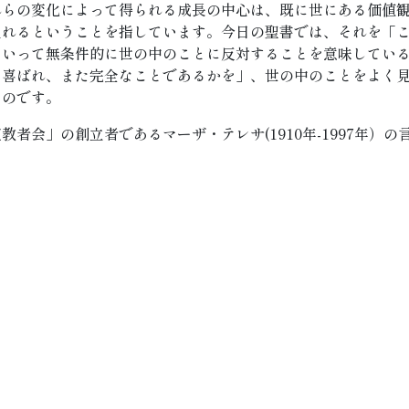
れらの変化によって得られる成長の中心は、既に世にある価値
生れるということを指しています。今日の聖書では、それを「
といって無条件的に世の中のことに反対することを意味してい
に喜ばれ、また完全なことであるかを」、世の中のことをよく
なのです。
者会」の創立者であるマーザ・テレサ(1910年-1997年）の