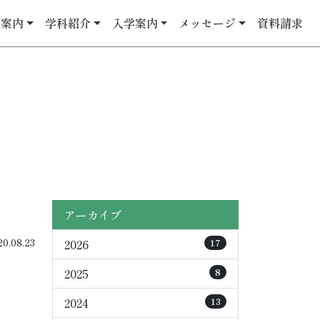
校案内
学科紹介
入学案内
メッセージ
資料請求
アーカイブ
.08.23
2026
17
2025
8
2024
13