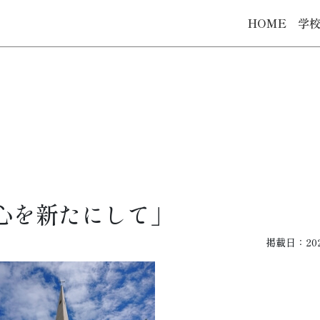
HOME
学
心を新たにして」
掲載日：2020