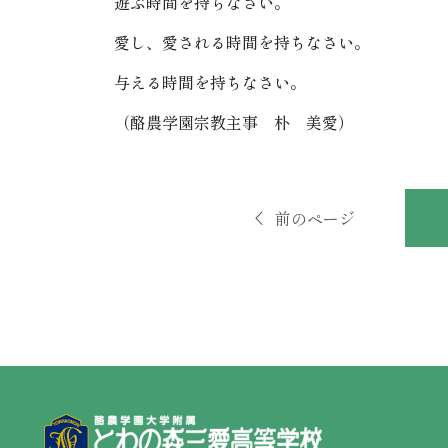
遊ぶ時間を持ちなさい。
愛し、愛される時間を持ちなさい。
与える時間を持ちなさい。
（酪農学園宗教主事 朴 美愛）
前のページ