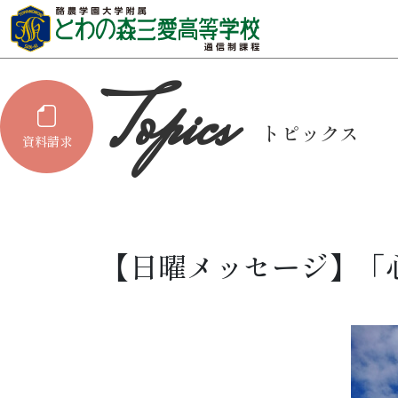
トピックス
資料請求
【日曜メッセージ】「