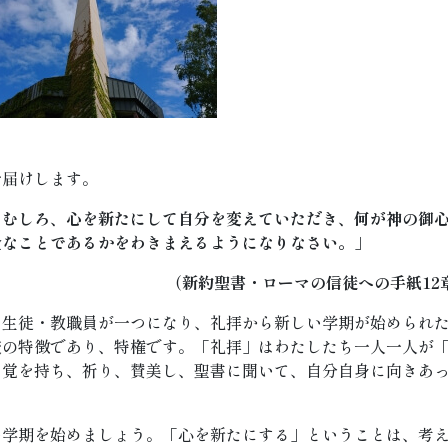
お届けします。
。むしろ、心を新たにして自分を変えていただき、何が神の御
全なことであるかをわきまえるようになりなさい。」
（新約聖書・ローマの信徒への手紙12
、生徒・教職員が一つになり、礼拝から新しい学期が始められ
校の特徴であり、特権です。「礼拝」はわたしたち一人一人が
自覚を持ち、祈り、賛美し、聖書に聞いて、自分自身に向きあ
。
い学期を始めましょう。「心を新たにする」ということは、考