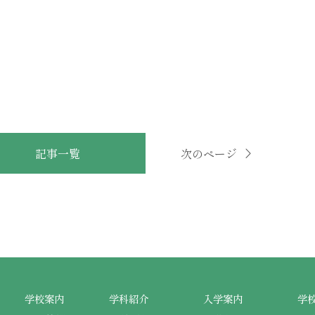
記事一覧
次のページ
学校案内
学科紹介
入学案内
学