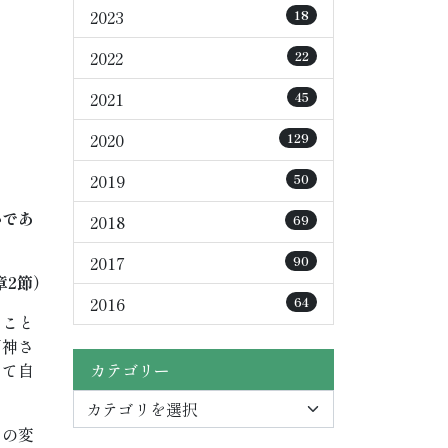
2023
18
2022
22
2021
45
2020
129
2019
50
心であ
2018
69
2017
90
章2節）
2016
64
たこと
「神さ
って自
カテゴリー
えの変