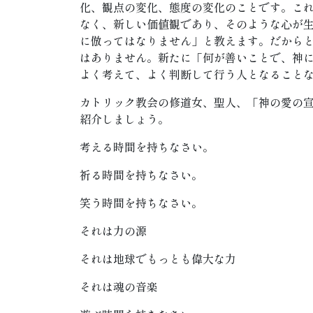
化、観点の変化、態度の変化のことです。こ
なく、新しい価値観であり、そのような心が
に倣ってはなりません」と教えます。だから
はありません。新たに「何が善いことで、神
よく考えて、よく判断して行う人となること
カトリック教会の修道女、聖人、「神の愛の宣教
紹介しましょう。
考える時間を持ちなさい。
祈る時間を持ちなさい。
笑う時間を持ちなさい。
それは力の源
それは地球でもっとも偉大な力
それは魂の音楽