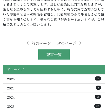
２名まで可として実施します。当日は感染防止対策を施しますが、
密となる環境を少しでも回避するために、授与式内で当初予定して
いた卒業生全員への呼名を省略し、代表生徒のみの呼名とさせて頂
く事をお知らせします。様々なご意見があるかと思いますが、ご理
解のほどよろしくお願いします。
前のページ
次のページ
記事一覧
アーカイブ
2026
17
2025
8
2024
13
2023
18