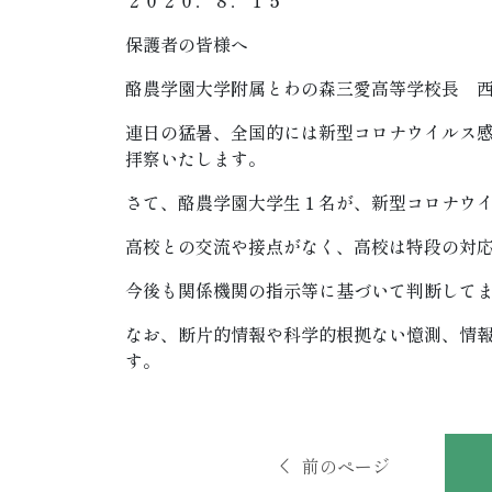
保護者の皆様へ
酪農学園大学附属とわの森三愛高等学校長 
連日の猛暑、全国的には新型コロナウイルス
拝察いたします。
さて、酪農学園大学生１名が、新型コロナウ
高校との交流や接点がなく、高校は特段の対
今後も関係機関の指示等に基づいて判断して
なお、断片的情報や科学的根拠ない憶測、情
す。
前のページ