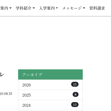
校案内
学科紹介
入学案内
メッセージ
資料請求
ル
アーカイブ
2026
15
.08.15
2025
8
2024
13