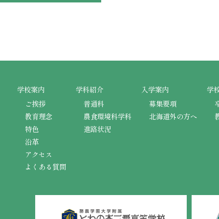
学校案内
学科紹介
入学案内
学
ご挨拶
普通科
募集要項
教育理念
農食環境科学科
北海道外の方へ
特色
進路状況
沿革
アクセス
よくある質問