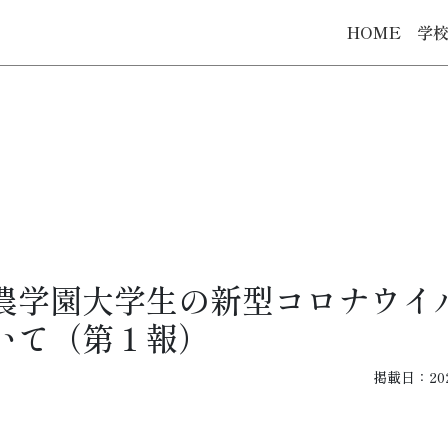
HOME
学
農学園大学生の新型コロナウイ
いて（第１報）
掲載日：2020