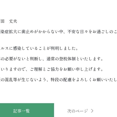
西田 丈夫
感染症拡大に歯止めがかからない中、不安な日々をお過ごしの
イルスに感染していることが判明しました。
応の必要がないと判断し、通常の登校体制といたします。
まいりますので、ご理解とご協力をお願い申し上げます。
報の混乱等が生じないよう、特段の配慮をよろしくお願いいた
記事一覧
次のページ