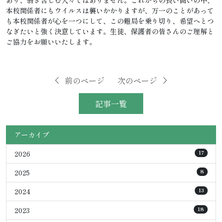
本校関係者にもウイルスは襲いかかりますが、万一のことがあって
も本校関係者が心を一つにして、この難局を乗り切り、希望へとつ
なぎたいと強く決意しています。生徒、保護者の皆さんのご理解と
ご協力をお願いいたします。
前のページ
次のページ
記事一覧
アーカイブ
2026
17
2025
8
2024
13
2023
18