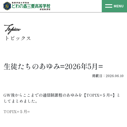
MENU
トピックス
生徒たちのあゆみ=2026年5月=
掲載日：2026.06.10
GW後からここまでの通信制課程のあゆみを【TOPIX=５月=】と
してまとめました。
TOPIX=５月=