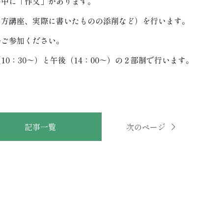
の中に「作文」があります。
き方講座、実際に書いたものの添削など）を行います。
ひご参加ください。
0：30～）と午後（14：00～）の２部制で行います。
記事一覧
次のページ