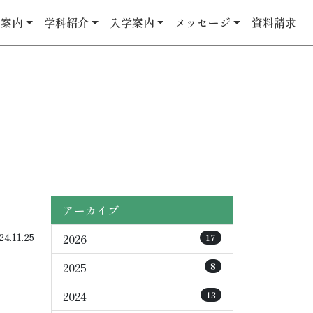
校案内
学科紹介
入学案内
メッセージ
資料請求
アーカイブ
.11.25
2026
17
2025
8
2024
13