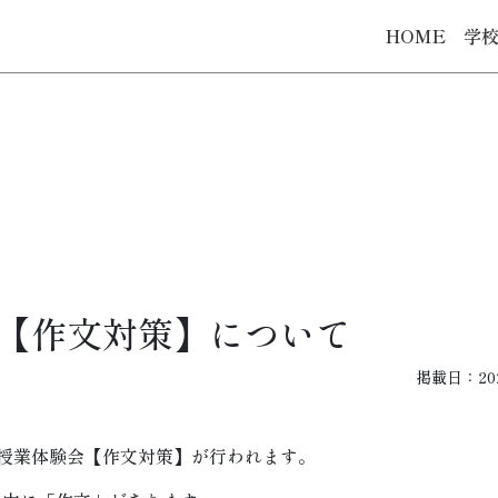
HOME
学
験会【作文対策】について
掲載日：2024
 授業体験会【作文対策】が行われます。