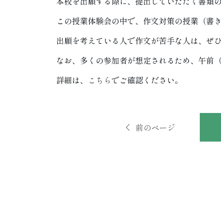
本校を出願する際に、提出していただく書類
この授業体験会の中で、作文対策の授業（書
出願を考えている人で作文が苦手な人は、ぜ
なお、多くの参加者が想定されるため、午前（1
詳細は、
こちら
でご確認ください。
前のページ