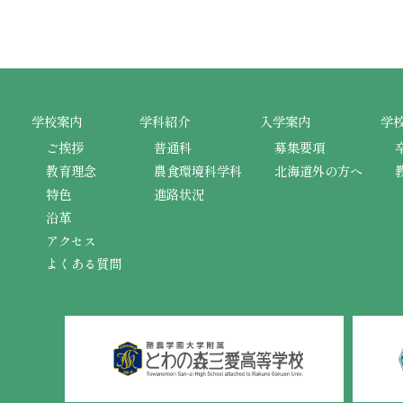
学校案内
学科紹介
入学案内
学
ご挨拶
普通科
募集要項
教育理念
農食環境科学科
北海道外の方へ
特色
進路状況
沿革
アクセス
よくある質問