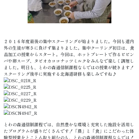
２０１６年度最後の集中スクーリングが始まりました。今回も道内
外の生徒が寒さに負けず集まりました。集中クーリング初日は、食
品加工の授業からスタート。今回は、ホットプレートで作るビビン
バや卵スープ、タピオカココナッツミルクをみんなで楽しく調理し
ました。明日も、とわの森通信制課程ならではの授業が続きます！
スクーリング後半に実施する北海道研修も楽しみですね♪
とわの森通信制課程では、自然豊かな環境と充実した施設を活用し
たプログラムが盛りだくさんです！「農」と「食」にこだわった体
験型授業をとことん取り組むのも、とわの森通信制課程ならでは！