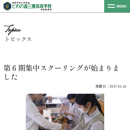
MENU
トピックス
第６期集中スクーリングが始まりま
した
掲載日：2017.01.16