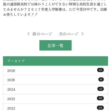
他の通信制高校では味わうことができない特別な高校生活を過ごし
てみませんか？２０１７年度入学願書は、ただ今受付中です。出願
お待ちしています！！
前のページ
次のページ
記事一覧
アーカイブ
2026
15
2025
8
2024
13
2023
18
2022
22