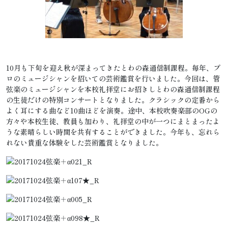
10月も下旬を迎え秋が深まってきたとわの森通信制課程。毎年、プ
ロのミュージシャンを招いての芸術鑑賞を行いました。今回は、管
弦楽のミュージシャンを本校礼拝堂にお招きしとわの森通信制課程
の生徒だけの特別コンサートとなりました。クラシックの定番から
よく耳にする曲など10曲ほどを演奏。途中、本校吹奏楽部のOGの
方々や本校生徒、教員も加わり、礼拝堂の中が一つにまとまったよ
うな素晴らしい時間を共有することができました。今年も、忘れら
れない貴重な体験をした芸術鑑賞となりました。