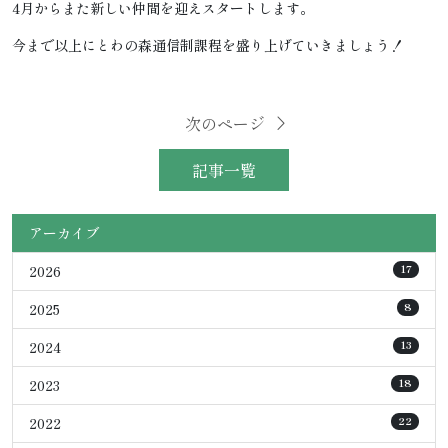
4月からまた新しい仲間を迎えスタートします。
今まで以上にとわの森通信制課程を盛り上げていきましょう！
次のページ
記事一覧
アーカイブ
2026
17
2025
8
2024
13
2023
18
2022
22