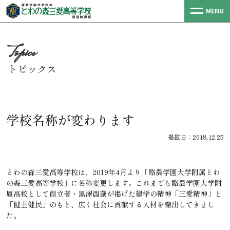
MENU
トピックス
学校名称が変わります
掲載日：2018.12.25
とわの森三愛高等学校は、2019年4月より「酪農学園大学附属とわ
の森三愛高等学校」に名称変更します。これまでも酪農学園大学附
属高校として創立者・黒澤酉蔵が掲げた建学の精神「三愛精神」と
「健土健民」のもと、広く社会に貢献する人材を輩出してきまし
た。